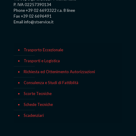
P. IVA 02257390134
Phone +39 02 6693322 r.a. 8 linee
Fax +39 02 6696491
Email info@stservice.it
Trasporto Eccezionale
Trasporti e Logistica
Richiesta ed Ottenimento Autorizzazioni
Consulenza e Studi di Fattiblità
Scorte Tecniche
Schede Tecniche
Scadenziari