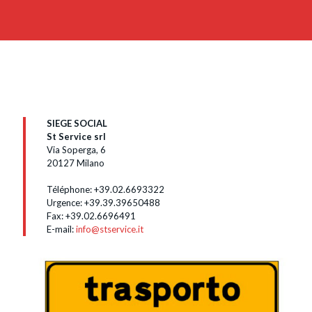
SIEGE SOCIAL
St Service srl
Via Soperga, 6
20127 Milano
Téléphone:
+39.02.6693322
Urgence:
+39.39.39650488
Fax: +39.02.6696491
E-mail:
info@stservice.it