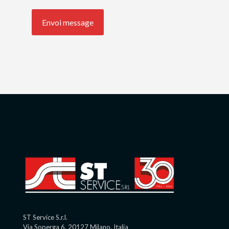
ST Service S.r.l.
Via Soperga 6, 20127 Milano, Italia