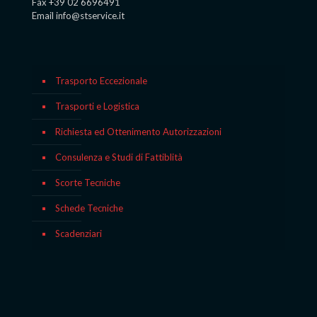
Fax +39 02 6696491
Email info@stservice.it
Trasporto Eccezionale
Trasporti e Logistica
Richiesta ed Ottenimento Autorizzazioni
Consulenza e Studi di Fattiblità
Scorte Tecniche
Schede Tecniche
Scadenziari