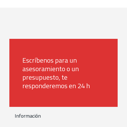
Escríbenos para un
asesoramiento o un
presupuesto, te
responderemos en 24 h
Información