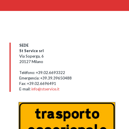
SEDE
St Service srl
Via Soperga, 6
20127 Milano
Teléfono:
+39.02.6693322
Emergencia:
+39.39.39650488
Fax: +39.02.6696491
E-mail:
info@stservice.it